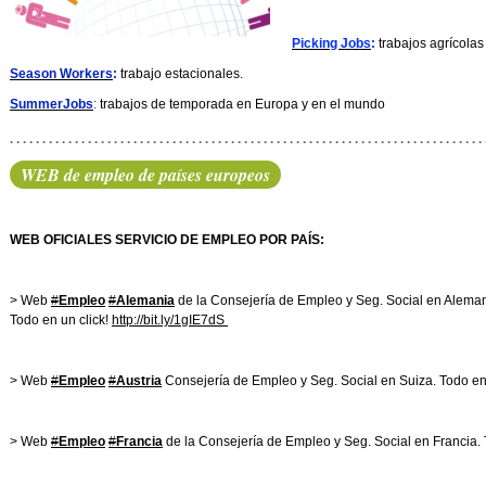
Picking Jobs
:
trabajos agrícolas
Season Workers
:
trabajo estacionales.
SummerJobs
:
trabajos de temporada en Europa y en el mundo
WEB de empleo de países europeos
WEB OFICIALES SERVICIO DE EMPLEO POR PAÍS:
> Web
#
Empleo
#
Alemania
de la Consejería de Empleo y Seg. Social en Aleman
Todo en un click!
http://
bit.ly/1gIE7dS
>
Web
#
Empleo
#
Austria
Consejería de Empleo y Seg. Social en Suiza. Todo en
> Web
#
Empleo
#
Francia
de la Consejería de Empleo y Seg. Social en Francia. 