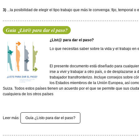
3)
...la posibilidad de elegir el tipo trabajo que más le convenga: fijo, temporal o 
Guía ¿List@ para dar el paso?
¿List@ para dar el paso?
Lo que necesitas saber sobre la vida y el trabajo en 
El presente documento está diseñado para cualquier
irse a vivir y trabajar a otro país, o de desplazarse a
trabajador transfronterizo. Incluye consejos sobre có
los Estados miembros de la Unión Europea, así como 
Suiza. Todos estos países tienen un acuerdo por el que se permite que sus ciu
cualquiera de los otros países
Leer más:
Guía ¿Listo para dar el paso?