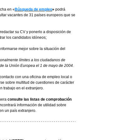
ncha en «
Búsqueda de empleo
»
podrá
ltar vacantes de 31 países europeos que se
redactar su CV y ponerlo a disposición de
rar los candidatos idóneos;
nformarse mejor sobre la situación del
onalmente límites a los ciudadanos de
 de la Unión Europea el 1 de mayo de 2004.
ontacto con una oficina de empleo local o
rse sobre multitud de cuestiones de carácter
n trabajo en el extranjero.
fuera
consulte las listas de comprobación
encontrará información de utilidad sobre
en un país extranjero.