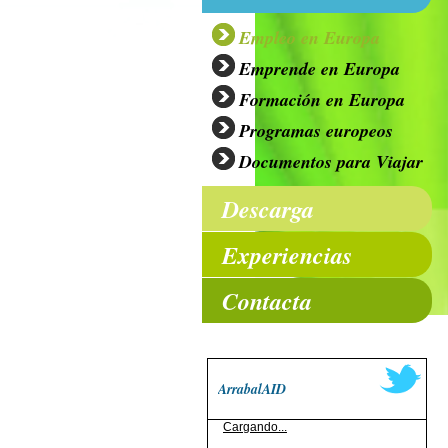
Empleo en Europa
Emprende en Europa
Formación en Europa
Programas europeos
Documentos para Viajar
Descarga
Experiencias
Contacta
ArrabalAID
Cargando...