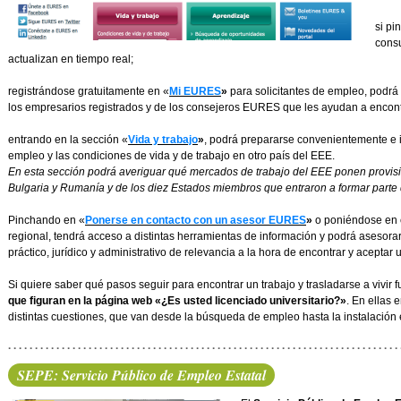
si pi
consu
actualizan en tiempo real;
registrándose gratuitamente en «
Mi EURES
»
para solicitantes de empleo, podrá 
los empresarios registrados y de los consejeros EURES que les ayudan a encont
entrando en la sección «
Vida y trabajo
»
, podrá prepararse convenientemente e i
empleo y las condiciones de vida y de trabajo en otro país del EEE.
En esta sección podrá averiguar qué mercados de trabajo del EEE ponen provisi
Bulgaria y Rumanía y de los diez Estados miembros que entraron a formar parte
Pinchando en «
Ponerse en contacto con un asesor EURES
»
o poniéndose en c
regional, tendrá acceso a distintas herramientas de información y podrá asesora
práctico, jurídico y administrativo de relevancia a la hora de encontrar y aceptar u
Si quiere saber qué pasos seguir para encontrar un trabajo y trasladarse a vivir 
que figuran en la página web «¿Es usted licenciado universitario?»
. En ellas 
distintas cuestiones, que van desde la búsqueda de empleo hasta la instalación 
SEPE: Servicio Público de Empleo Estatal