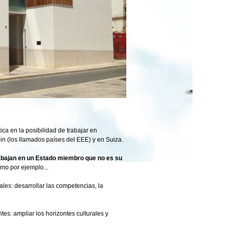
tica en la posibilidad de trabajar en
in (los llamados países del EEE) y en Suiza.
rabajan en un Estado miembro que no es su
omo por ejemplo...
ales: desarrollar las competencias, la
tes: ampliar los horizontes culturales y