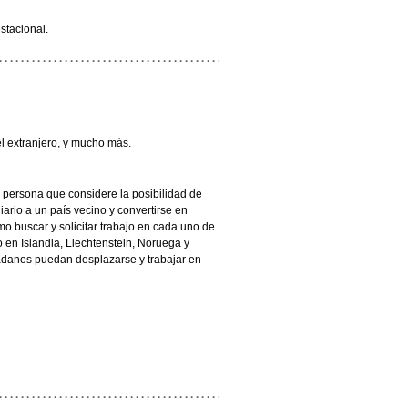
estacional.
el extranjero, y mucho más.
 persona que considere la posibilidad de
 diario a un país vecino y convertirse en
mo buscar y solicitar trabajo en cada uno de
en Islandia, Liechtenstein, Noruega y
dadanos puedan desplazarse y trabajar en