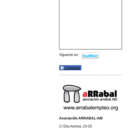
Sígueme en:
Compartir
Asociación ARRABAL-AID
C/ Dos Aceras, 23-25